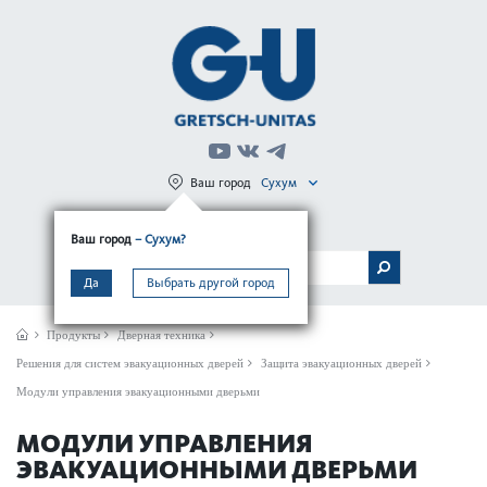
Ваш город
Сухум
Регистрация
Вход
Ваш город
– Сухум?
МЕНЮ
Да
Выбрать другой город
Продукты
Дверная техника
Решения для систем эвакуационных дверей
Защита эвакуационных дверей
Модули управления эвакуационными дверьми
МОДУЛИ УПРАВЛЕНИЯ
ЭВАКУАЦИОННЫМИ ДВЕРЬМИ