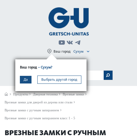
Ваш город
Сухум
Регистрация
Вход
Ваш город
– Сухум?
МЕНЮ
Да
Выбрать другой город
Продукты
Дверная техника
Врезные замки
Врезные замки для дверей из дерева или стали
Врезные замки с ручным запиранием
Врезные замки с ручным запиранием класс 1 - 5
ВРЕЗНЫЕ ЗАМКИ С РУЧНЫМ