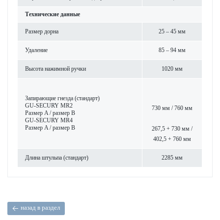
Технические данные
Размер дорна
25 – 45 мм
Уда­л­ение
85 – 94 мм
Высота нажимной ручки
1020 мм
Запи­рающие гнезда (стандарт)
GU-SECURY MR2
730 мм / 760 мм
Размер A / размер B
GU-SECURY MR4
Размер A / размер B
267,5 + 730 мм /
402,5 + 760 мм
Длина штульпа (стандарт)
2285 мм
назад в раздел