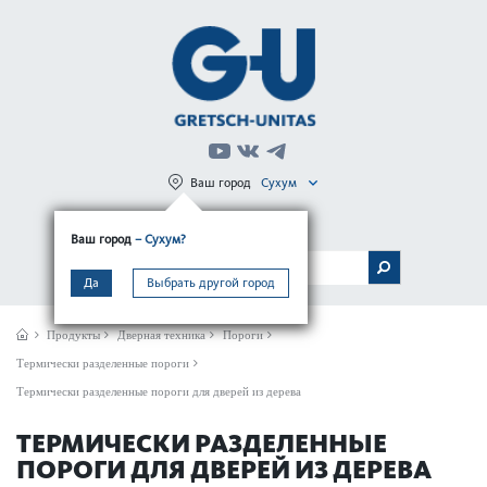
Ваш город
Сухум
Регистрация
Вход
Ваш город
– Сухум?
МЕНЮ
Да
Выбрать другой город
Продукты
Дверная техника
Пороги
Термически разделенные пороги
Термически разделенные пороги для дверей из дерева
ТЕРМИЧЕСКИ РАЗДЕЛЕННЫЕ
ПОРОГИ ДЛЯ ДВЕРЕЙ ИЗ ДЕРЕВА