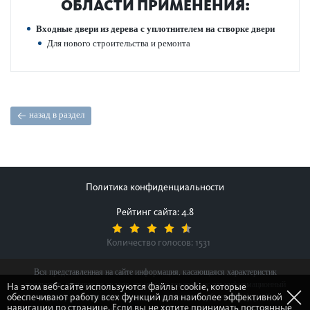
ОБЛАСТИ ПРИМЕНЕНИЯ:
Входные двери из дерева с уплотнителем на створке двери
Для нового строительства и ремонта
назад в раздел
Политика конфиденциальности
Рейтинг сайта: 4.8
Количество голосов:
1531
Вся представленная на сайте информация, касающаяся характеристик
продуктов, наличия на складе, стоимости товаров, носит информационный
На этом веб-сайте используются файлы cookie, которые
обеспечивают работу всех функций для наиболее эффективной
характер и ни при каких условиях не является публичной офертой,
навигации по странице. Если вы не хотите принимать постоянные
определяемой положениями Статьи 437(2) Гражданского кодекса Российской