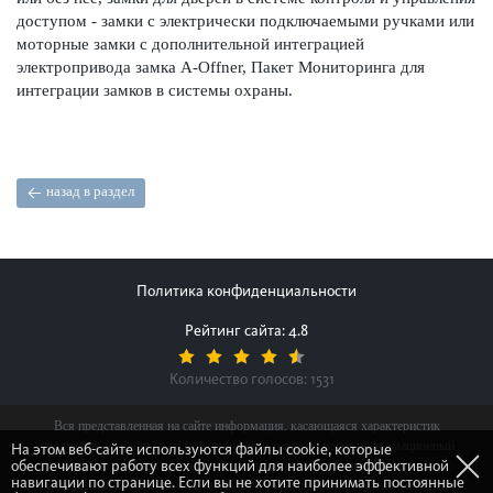
доступом - замки с электрически подключаемыми ручками или
моторные замки с дополнительной интеграцией
электропривода замка A-Offner, Пакет Мониторинга для
интеграции замков в системы охраны.
назад в раздел
Политика конфиденциальности
Рейтинг сайта: 4.8
Количество голосов:
1531
Вся представленная на сайте информация, касающаяся характеристик
продуктов, наличия на складе, стоимости товаров, носит информационный
На этом веб-сайте используются файлы cookie, которые
обеспечивают работу всех функций для наиболее эффективной
характер и ни при каких условиях не является публичной офертой,
навигации по странице. Если вы не хотите принимать постоянные
определяемой положениями Статьи 437(2) Гражданского кодекса Российской