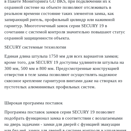
в Пакете Мониторинга GU BKS, при подключении их к
охранной системе на объекте позволяют отслеживать в
реальном времени состояние таких элементов замка, как
запирающий ригель, профильный цилиндр или нажимной
гарнитур. Многоточечный замок серии SECURY 19 в
сочетании с системой контроля значительно повышают статус
охранной защищенности объекта.
SECURY системные технологии
Единая длина штульпа 1750 мм для всех вариантов замков;
кроме того, для SECURY 19 доступны удлинители штульпа на
300 мм, 500 мм и 800 мм. Предусмотренные конструкцией
отверстия в теле замка позволяют осуществлять надежное
сквозное крепление гарнитуров винтами даже на створках из
пустотелых алюминиевых профильных систем.
Широкая программа поставок
Программа поставок замков серии SECURY 19 позволяет
подобрать функционал замка в соответствии с возлагаемыми
на дверь задачами - замки для дверей с функцией эвакуации
или без неё, замки для дверей в системе контроля и управления