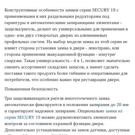
Конструктивные особенности замков серии SECURY 19 с
применяемыми в них раздельными редукторами под
гарнитуры и автоматическими запирающими элементами -
защелка/ригель, делают их универсальными для применения в
одно- или двух створчатых дверях из алюминиевых
профильных систем. На выбор модели замка из этой серии не
влияет сторона установки замка в двери - лево/право, или
сторона применения эвакуационной функции - изнутри/
снаружи. Такая универсальность - 4 в 1, позволяет значительно
снизить ассортимент складских запасов, а значит сделать
поставки такого продукта более гибкими и оперативными для
потребителя, что особенно важно при реставрации двери.
Повышенная безопасность
Три защелкивающихся ригеля многоточечного замка
автоматически фиксируются в положении запирания до 20 мм
и гарантируют надежное запирание. Опционально
замки из
серии SECURY 19
можно доукомплектовать элементами
контроля за состоянием охранной функции двери.
Дополнительно устанавливаемые на замок датчики, доступные