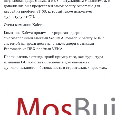
штульповая дверь с замком BKS и штульповым механизмом. В
дополнение был представлен замок Secury Automatic для
дверей из профиля ST 68, который также использует
фурнитуру от GU.
Стенд компании Kaleva
Компания Kaleva продемонстрировала двери с
многозапорными замками Secury Automatic и Secury ADR с
системой контроля доступа, а также двери с замками
Fecromatic из ПВХ профиля VEKA.
Перечисленные стенды яркий пример того, как фурнитура
компании GU помогает обеспечить долговечность,
функциональность и безопасность в строительных проектах.