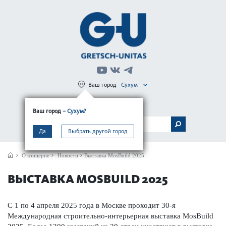
Ваш город
Сухум
Регистрация
Вход
Ваш город
– Сухум?
МЕНЮ
Да
Выбрать другой город
О концерне
Новости
Выставка MosBuild 2025
ВЫСТАВКА MOSBUILD 2025
С 1 по 4 апреля 2025 года в Москве проходит 30-я
Международная строительно-интерьерная выставка MosBuild