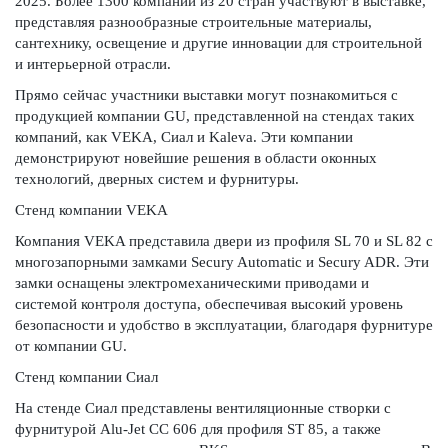
2025. Более 1300 компаний из 20 стран участвуют в выставке,
представляя разнообразные строительные материалы,
сантехнику, освещение и другие инновации для строительной
и интерьерной отрасли.
Прямо сейчас участники выставки могут познакомиться с
продукцией компании GU, представленной на стендах таких
компаний, как VEKA, Сиал и Kaleva. Эти компании
демонстрируют новейшие решения в области оконных
технологий, дверных систем и фурнитуры.
Стенд компании VEKA
Компания VEKA представила двери из профиля SL 70 и SL 82 с
многозапорными замками Secury Automatic и Secury ADR. Эти
замки оснащены электромеханическими приводами и
системой контроля доступа, обеспечивая высокий уровень
безопасности и удобство в эксплуатации, благодаря фурнитуре
от компании GU.
Стенд компании Сиал
На стенде Сиал представлены вентиляционные створки с
фурнитурой Alu-Jet CC 606 для профиля ST 85, а также