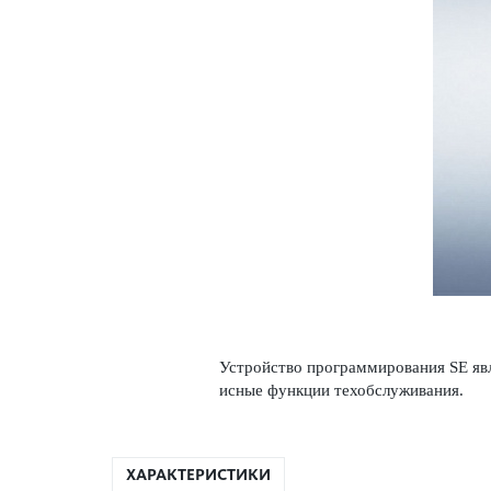
Устройство программирования SE явл
исные функции техоб­служивания.
ХАРАКТЕРИСТИКИ