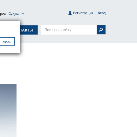
Регистрация
Вход
ород
Сухум
А
КОНТАКТЫ
 город