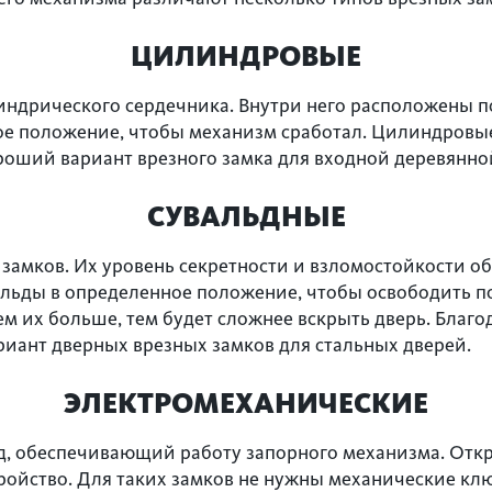
ЦИЛИНДРОВЫЕ
ндрического сердечника. Внутри него расположены 
е положение, чтобы механизм сработал. Цилиндровы
оший вариант врезного замка для входной деревянной
СУВАЛЬДНЫЕ
 замков. Их уровень секретности и взломостойкости 
альды в определенное положение, чтобы освободить 
ем их больше, тем будет сложнее вскрыть дверь. Благ
иант дверных врезных замков для стальных дверей.
ЭЛЕКТРОМЕХАНИЧЕСКИЕ
д, обеспечивающий работу запорного механизма. Отк
ройство. Для таких замков не нужны механические к