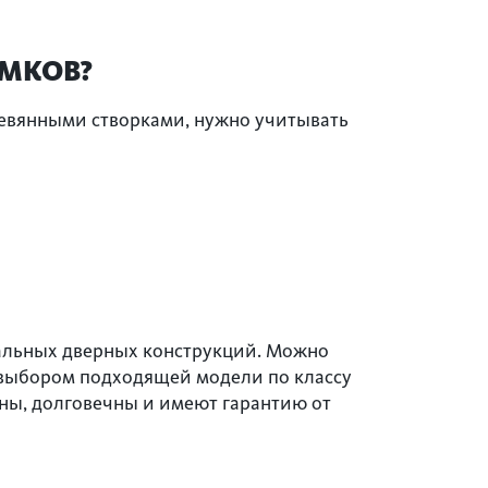
АМКОВ?
ревянными створками, нужно учитывать
тальных дверных конструкций. Можно
 выбором подходящей модели по классу
ны, долговечны и имеют гарантию от