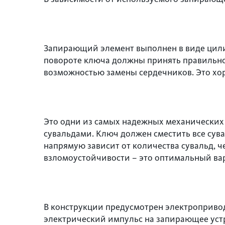
Запирающий элемент выполнен в виде цили
повороте ключа должны принять правильно
возможностью замены сердечников. Это хор
Это одни из самых надежных механических
сувальдами. Ключ должен сместить все сув
напрямую зависит от количества сувальд, ч
взломоустойчивости – это оптимальный вар
В конструкции предусмотрен электроприво
электрический импульс на запирающее уст