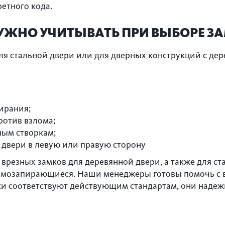
етного кода.
УЖНО УЧИТЫВАТЬ ПРИ ВЫБОРЕ З
ля стальной двери или для дверных конструкций с де
ирания;
отив взлома;
ным створкам;
 двери в левую или правую сторону
врезных замков для деревянной двери, а также для с
самозапирающиеся. Наши менеджеры готовы помочь с
ки соответствуют действующим стандартам, они надеж