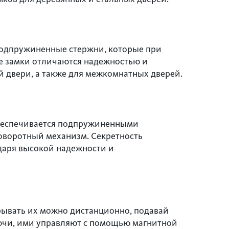
подпружиненные стержни, которые при
е замки отличаются надежностью и
 двери, а также для межкомнатных дверей.
обеспечивается подпружиненными
поворотный механизм. Секретность
одаря высокой надежности и
рывать их можно дистанционно, подавай
лючи, ими управляют с помощью магнитной