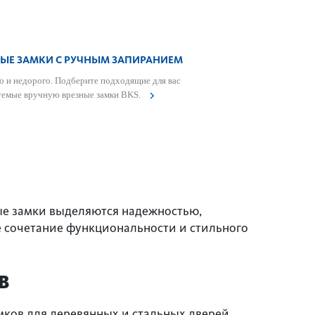
НЫЕ ЗАМКИ С РУЧНЫМ ЗАПИРАНИЕМ
 и недорого. Подберите подходящие для вас
уемые вручную врезные замки BKS.
ые замки выделяются надежностью,
е сочетание функциональности и стильного
В
ков для деревянных и стальных дверей.