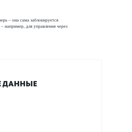
верь – она сама заблокируется
 – например, для управ­ления через
ИЕ ДАННЫЕ