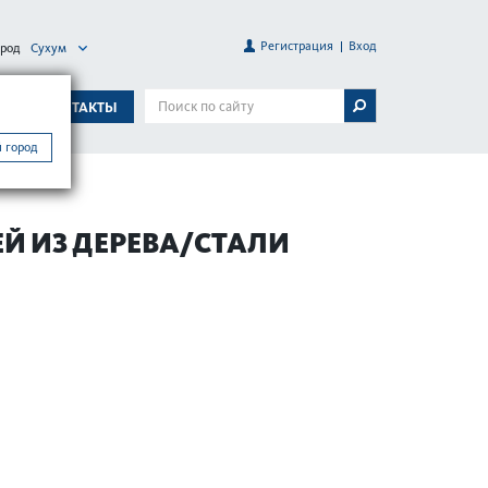
Регистрация
Вход
ород
Сухум
А
КОНТАКТЫ
 город
Automatic
Й ИЗ ДЕРЕВА/СТАЛИ