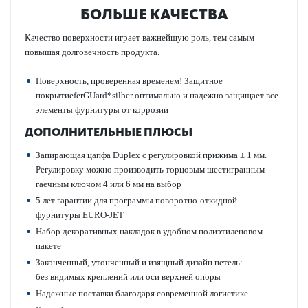
БОЛЬШЕ КАЧЕСТВА
Качество поверхности играет важнейшую роль, тем самым
повышая долговечность продукта.
Поверхность, проверенная временем! Защитное
покрытиеferGUard*silber оптимально и надежно защищает все
элементы фурнитуры от коррозии
ДОПОЛНИТЕЛЬНЫЕ ПЛЮСЫ
Запирающая цапфа Duplex с регулировкой прижима ± 1 мм.
Регулировку можно производить торцовым шестигранным
гаечным ключом 4 или 6 мм на выбор
5 лет гарантии для программы поворотно-откидной
фурнитуры EURO-JET
Набор декоративных накладок в удобном полиэтиленовом
пакете
Законченный, утонченный и изящный дизайн петель:
без видимых креплений или оси верхней опоры
Надежные поставки благодаря современной логистике