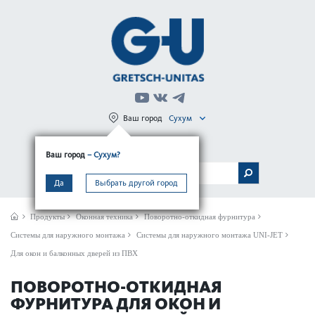
Ваш город
Сухум
Регистрация
Вход
Ваш город
– Сухум?
МЕНЮ
Да
Выбрать другой город
Продукты
Оконная техника
Поворотно-откидная фурнитура
Системы для наружного монтажа
Системы для наружного монтажа UNI-JET
Для окон и балконных дверей из ПВХ
ПОВОРОТНО-ОТКИДНАЯ
ФУРНИТУРА ДЛЯ ОКОН И